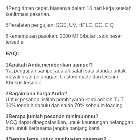
4Pengiriman cepat, biasanya dalam 10 hari kerja setelah
konfirmasi pesanan.
5Peralatan pengujian: SGS, UV, HPLC, GC, CIQ.
6Kemampuan pasokan: 2000 MTS/bulan, stok besar
tersedia.
FAQ:
1Apakah Anda memberikan sampel?
Ya, pengujian sampel adalah salah satu standar untuk
meyakinkan pelanggan, Custom-made dan Desain
Khusus tersedia.
2Bagaimana harga Anda?
Untuk pesanan, istilah pembayaran kami adalah T / T
30% terlebih dahulu dan saldo 70% sebelum loading.
3Berapa jumlah pesanan minimummu?
MOQ dapat dinegosiasikan, untuk keuntungan pelanggan
dan untuk kerjasama jangka panjang kami.
4Berapa lama untuk pembuatan pesanan?