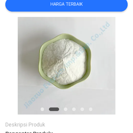
HARGA TERBAIK
SITEMAP
KEBIJAKAN
PRIBADI
Deskripsi Produk