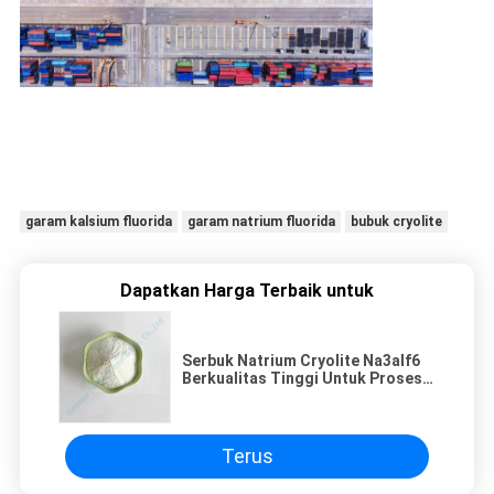
garam kalsium fluorida
garam natrium fluorida
bubuk cryolite
Dapatkan Harga Terbaik untuk
Serbuk Natrium Cryolite Na3alf6
Berkualitas Tinggi Untuk Proses
Metallurgi Lanjutan 15096-52-3
Terus