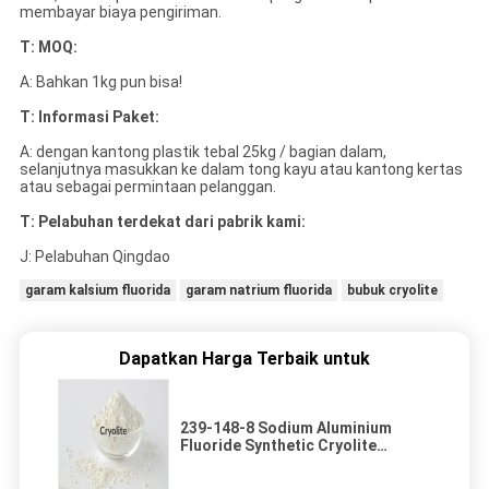
membayar biaya pengiriman.
T: MOQ:
A: Bahkan 1kg pun bisa!
T: Informasi Paket:
A: dengan kantong plastik tebal 25kg / bagian dalam,
selanjutnya masukkan ke dalam tong kayu atau kantong kertas
atau sebagai permintaan pelanggan.
T: Pelabuhan terdekat dari pabrik kami:
J: Pelabuhan Qingdao
garam kalsium fluorida
garam natrium fluorida
bubuk cryolite
Dapatkan Harga Terbaik untuk
239-148-8 Sodium Aluminium
Fluoride Synthetic Cryolite
Powder Granular