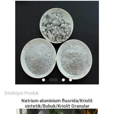
SITEMAP
KEBIJAKAN
PRIBADI
Deskripsi Produk
Natrium aluminium fluorida/Kriolit
sintetik/Bubuk/Kriolit Granular