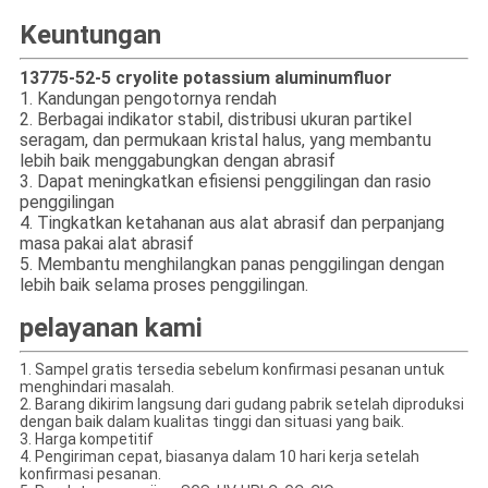
Keuntungan
13775-52-5 cryolite potassium alumin
um
fluor
1. Kandungan pengotornya rendah
2. Berbagai indikator stabil, distribusi ukuran partikel
seragam, dan permukaan kristal halus, yang membantu
lebih baik menggabungkan dengan abrasif
3. Dapat meningkatkan efisiensi penggilingan dan rasio
penggilingan
4. Tingkatkan ketahanan aus alat abrasif dan perpanjang
masa pakai alat abrasif
5. Membantu menghilangkan panas penggilingan dengan
lebih baik selama proses penggilingan.
pelayanan kami
1. Sampel gratis tersedia sebelum konfirmasi pesanan untuk
menghindari masalah.
2. Barang dikirim langsung dari gudang pabrik setelah diproduksi
dengan baik dalam kualitas tinggi dan situasi yang baik.
3. Harga kompetitif
4. Pengiriman cepat, biasanya dalam 10 hari kerja setelah
konfirmasi pesanan.