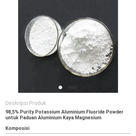
SITEMAP
KEBIJAKAN
PRIBADI
Deskripsi Produk
98,5% Purity Potassium Aluminium Fluoride Powder
untuk Paduan Aluminium Kaya Magnesium
Komposisi