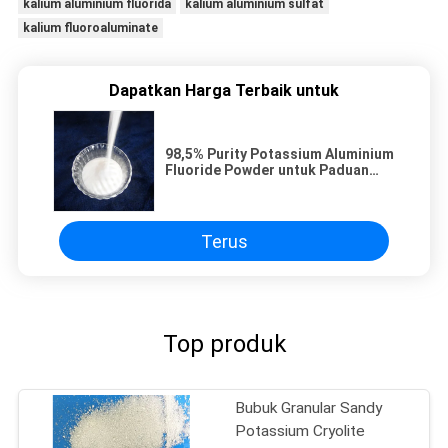
kalium aluminium fluorida
kalium aluminium sulfat
kalium fluoroaluminate
Dapatkan Harga Terbaik untuk
98,5% Purity Potassium Aluminium
Fluoride Powder untuk Paduan
Aluminium Kaya Magnesium
Terus
Top produk
Bubuk Granular Sandy
Potassium Cryolite