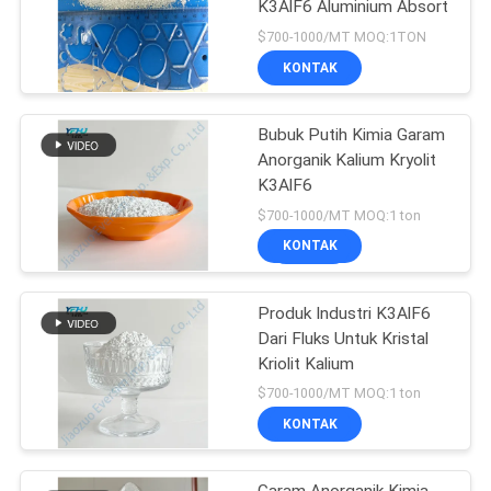
K3AlF6 Aluminium Absort
$700-1000/MT MOQ:1TON
KONTAK
Bubuk Putih Kimia Garam
Anorganik Kalium Kryolit
K3AlF6
$700-1000/MT MOQ:1 ton
KONTAK
Produk Industri K3AlF6
Dari Fluks Untuk Kristal
Kriolit Kalium
$700-1000/MT MOQ:1 ton
KONTAK