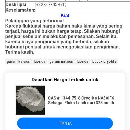
Deskripsi
S22-37-45-61:;
Keselamatan:
Kiat
Pelanggan yang terhormat:
Karena fluktuasi harga bahan baku kimia yang sering
terjadi, harga ini bukan harga tetap. Silakan hubungi
penjual sebelum melakukan pemesanan. Selain itu,
karena biaya pengiriman yang berbeda, silakan
hubungi penjual untuk menegosiasikan pengiriman.
Terima kasih.
garam kalsium fluorida
garam natrium fluorida
bubuk cryolite
Dapatkan Harga Terbaik untuk
CAS # 1344-75-8 Cryolite NA3AIF6
Sebagai Fluks Lebih dari 325 mesh
Terus