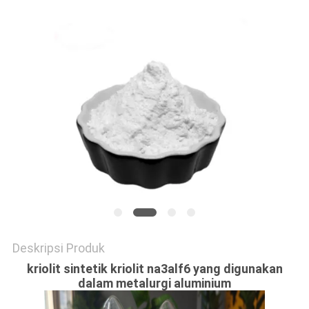
SITEMAP
KEBIJAKAN
PRIBADI
Deskripsi Produk
kriolit sintetik kriolit na3alf6 yang digunakan
dalam metalurgi aluminium