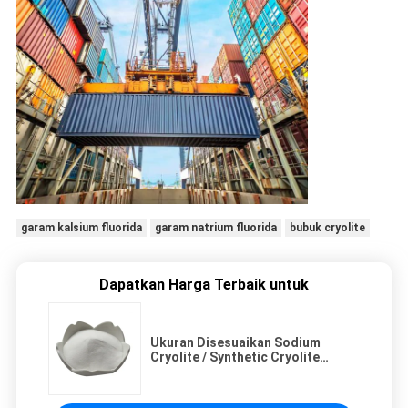
garam kalsium fluorida
garam natrium fluorida
bubuk cryolite
Dapatkan Harga Terbaik untuk
Ukuran Disesuaikan Sodium
Cryolite / Synthetic Cryolite
Na3alf6 Untuk Aluminium
Metalurgi