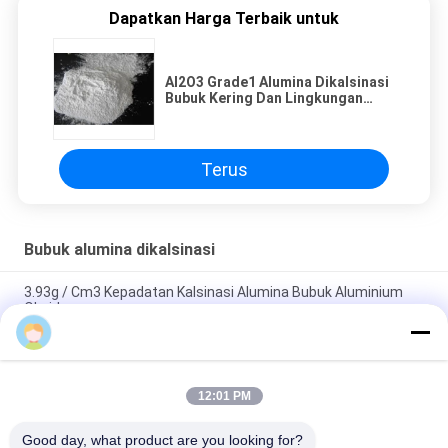
Dapatkan Harga Terbaik untuk
Al2O3 Grade1 Alumina Dikalsinasi
Bubuk Kering Dan Lingkungan
Yang Dingin Disimpan
Terus
Bubuk alumina dikalsinasi
3.93g / Cm3 Kepadatan Kalsinasi Alumina Bubuk Aluminium
Oksida
Kelas Industri Alumina Activated Putih Bersatu Untuk
Pemotongan Penggilingan Pemolesan
12:01 PM
Bubuk Alumina Berkalsinasi Kelas Industri Untuk Penggilingan
Bersertifikat SGS
Good day, what product are you looking for?