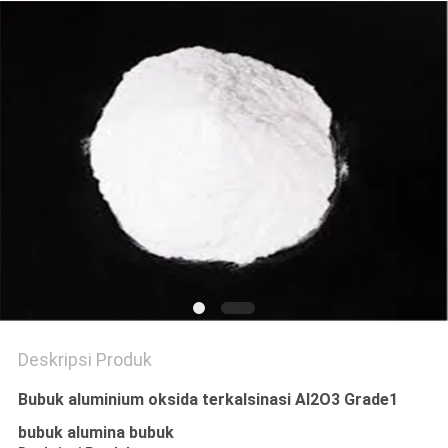
SITEMAP
KEBIJAKAN
PRIBADI
Deskripsi Produk
Bubuk aluminium oksida terkalsinasi Al2O3 Grade1
bubuk alumina bubuk