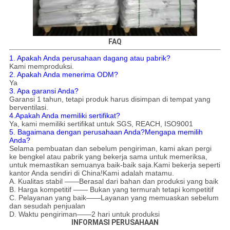
FAQ
1. Apakah Anda perusahaan dagang atau pabrik?
Kami memproduksi.
2. Apakah Anda menerima ODM?
Ya
3. Apa garansi Anda?
Garansi 1 tahun, tetapi produk harus disimpan di tempat yang
berventilasi.
4.
Apakah Anda memiliki sertifikat?
Ya, kami memiliki sertifikat untuk SGS, REACH, ISO9001
5. Bagaimana dengan perusahaan Anda?Mengapa memilih
Anda?
Selama pembuatan dan sebelum pengiriman, kami akan pergi
ke bengkel atau pabrik yang bekerja sama untuk memeriksa,
untuk memastikan semuanya baik-baik saja.Kami bekerja seperti
kantor Anda sendiri di China!Kami adalah matamu.
A. Kualitas stabil ——Berasal dari bahan dan produksi yang baik
B. Harga kompetitif —— Bukan yang termurah tetapi kompetitif
C. Pelayanan yang baik——Layanan yang memuaskan sebelum
dan sesudah penjualan
D. Waktu pengiriman——2 hari untuk produksi
INFORMASI PERUSAHAAN