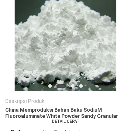
SITEMAP
KEBIJAKAN
PRIBADI
Deskripsi Produk
China Memproduksi Bahan Baku SodiuM
Fluoroaluminate White Powder Sandy Granular
DETAIL CEPAT