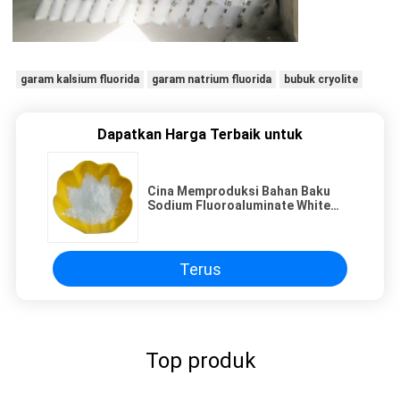
garam kalsium fluorida
garam natrium fluorida
bubuk cryolite
Dapatkan Harga Terbaik untuk
Cina Memproduksi Bahan Baku
Sodium Fluoroaluminate White
Powder Sandy Granular
Terus
Top produk