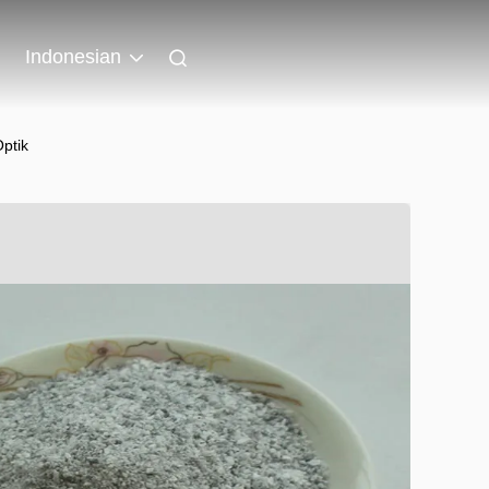
Indonesian
ptik