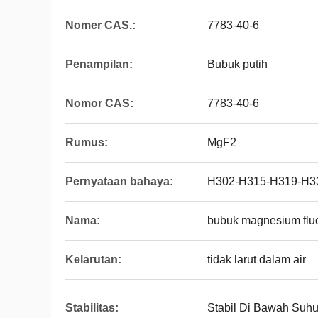
Nomer CAS.:
7783-40-6
Penampilan:
Bubuk putih
Nomor CAS:
7783-40-6
Rumus:
MgF2
Pernyataan bahaya:
H302-H315-H319-H3
Nama:
bubuk magnesium flu
Kelarutan:
tidak larut dalam air
Stabilitas:
Stabil Di Bawah Suh