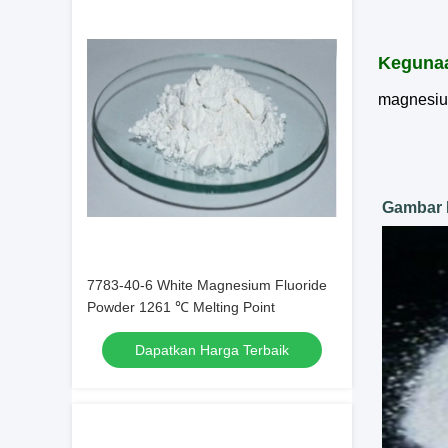
Keguna
magnesium
Gambar 
7783-40-6 White Magnesium Fluoride
Powder 1261 ℃ Melting Point
Dapatkan Harga Terbaik