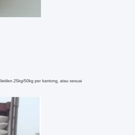
ietilen.25kg/50kg per kantong, atau sesuai