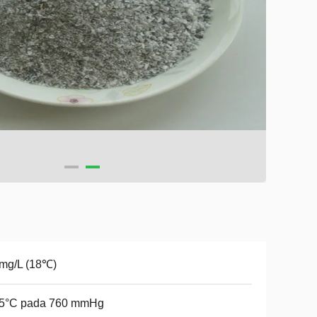
mg/L (18℃)
,5°C pada 760 mmHg