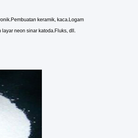
ktronik.Pembuatan keramik, kaca.Logam
layar neon sinar katoda.Fluks, dll.