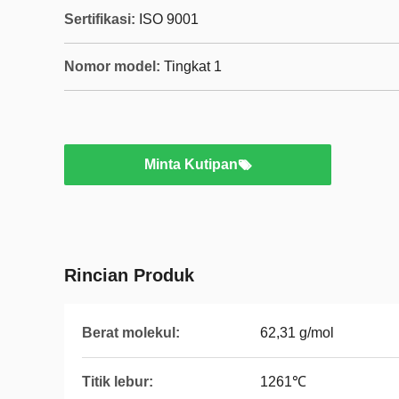
Sertifikasi:
ISO 9001
Nomor model:
Tingkat 1
Minta Kutipan
Rincian Produk
Berat molekul:
62,31 g/mol
Titik lebur:
1261℃