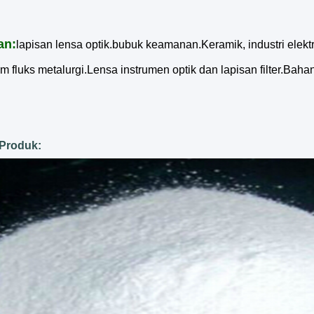
an:
lapisan lensa optik.bubuk keamanan.Keramik, industri ele
 fluks metalurgi.Lensa instrumen optik dan lapisan filter.Bahan 
Produk: