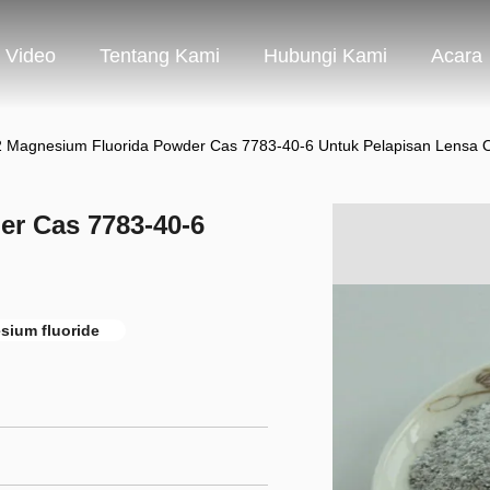
Video
Tentang Kami
Hubungi Kami
Acara
 Magnesium Fluorida Powder Cas 7783-40-6 Untuk Pelapisan Lensa O
r Cas 7783-40-6
sium fluoride