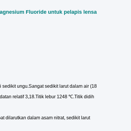
gnesium Fluoride untuk pelapis lensa
i sedikit ungu.Sangat sedikit larut dalam air (18
tan relatif 3,18.Titik lebur 1248 ℃.Titik didih
t dilarutkan dalam asam nitrat, sedikit larut