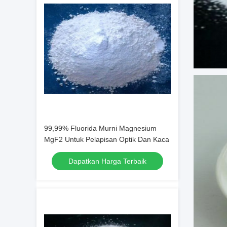
99,99% Fluorida Murni Magnesium
MgF2 Untuk Pelapisan Optik Dan Kaca
Dapatkan Harga Terbaik