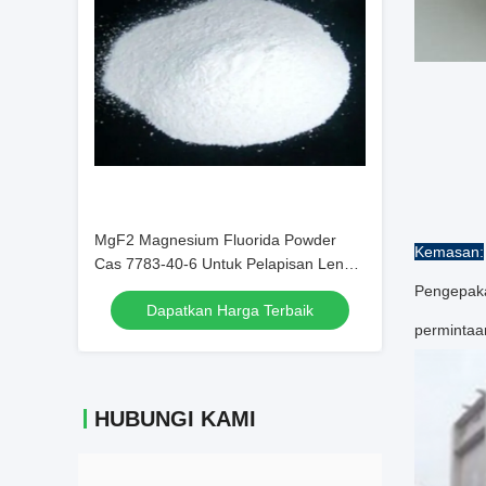
MgF2 Magnesium Fluorida Powder
Kemasan:
Cas 7783-40-6 Untuk Pelapisan Lensa
Optik
Pengepakan
Dapatkan Harga Terbaik
permintaa
HUBUNGI KAMI