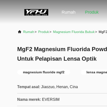
Rumah
Produk
Rumah
>
Produk
>
Magnesium Fluorida Bubuk
>
MgF2
MgF2 Magnesium Fluorida Powde
Untuk Pelapisan Lensa Optik
magnesium fluoride mgf2
lensa magne
Tempat asal:
Jiaozuo, Henan, Cina
Nama merek:
EVERSIM