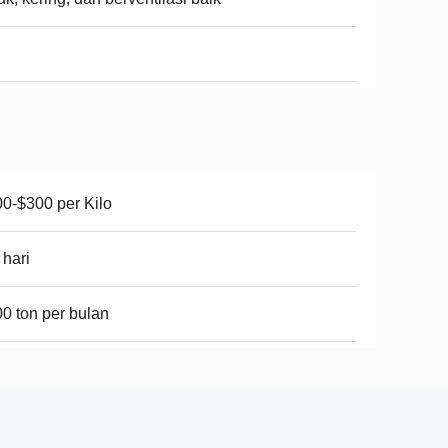
0-$300 per Kilo
 hari
0 ton per bulan