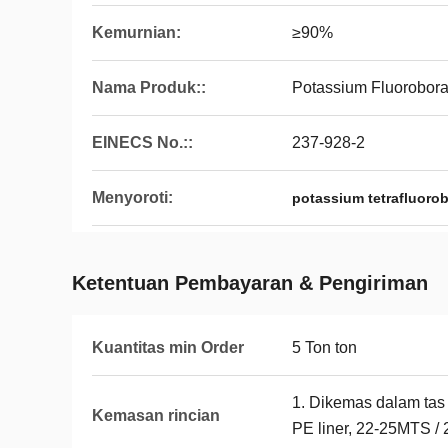
Kemurnian:
≥90%
Nama Produk::
Potassium Fluorobor
EINECS No.::
237-928-2
Menyoroti:
potassium tetrafluoro
Ketentuan Pembayaran & Pengiriman
Kuantitas min Order
5 Ton ton
1. Dikemas dalam tas
Kemasan rincian
PE liner, 22-25MTS /