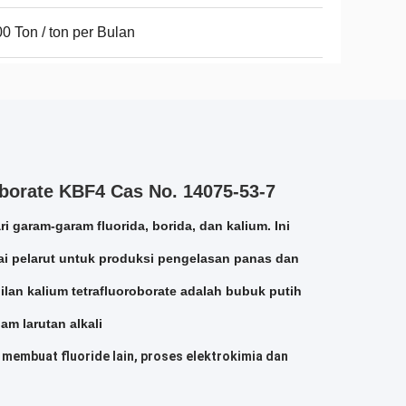
0 Ton / ton per Bulan
borate KBF4 Cas No. 14075-53-7
ri garam-garam fluorida, borida, dan kalium.
Ini
ai pelarut untuk produksi pengelasan panas dan
lan kalium tetrafluoroborate adalah bubuk putih
lam larutan alkali
 membuat fluoride lain, proses elektrokimia dan