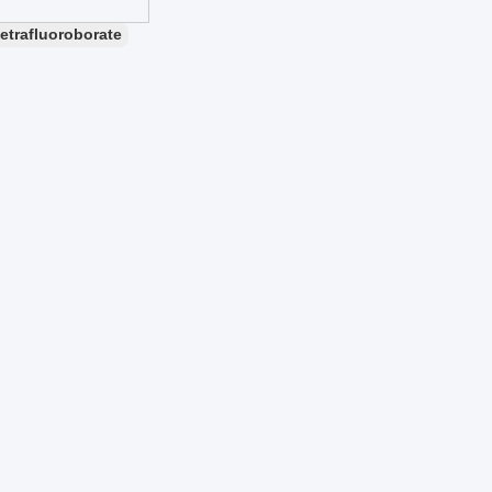
etrafluoroborate