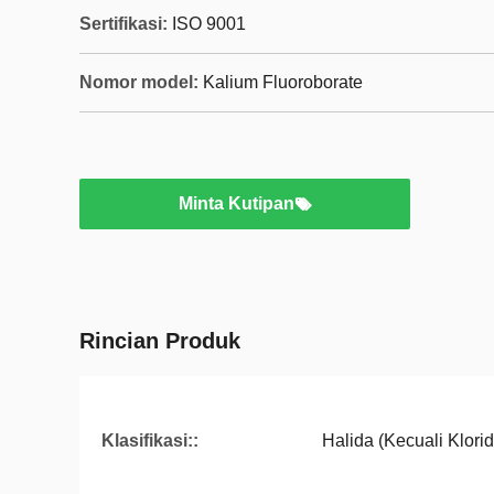
Sertifikasi:
ISO 9001
Nomor model:
Kalium Fluoroborate
Minta Kutipan
Rincian Produk
Klasifikasi::
Halida (Kecuali Klorid