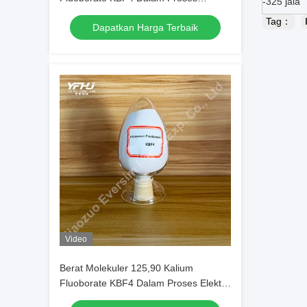
-325 jala
Elektrokimia
Tag：
Dapatkan Harga Terbaik
Video
Berat Molekuler 125,90 Kalium
Fluoborate KBF4 Dalam Proses Elektro
Kimia