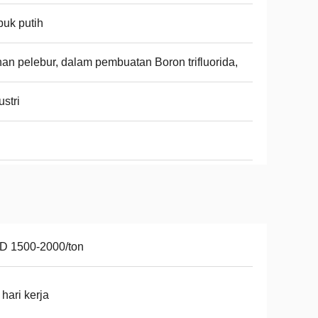
uk putih
an pelebur, dalam pembuatan Boron trifluorida,
ustri
D 1500-2000/ton
 hari kerja