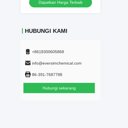
Dapatkan Harga Terbaik
HUBUNGI KAMI
+8618300605868
info@eversimchemical.com
86-391-7687788
Hubungi sekarang