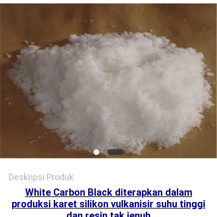
SITEMAP
KEBIJAKAN
PRIBADI
Deskripsi Produk
White Carbon Black diterapkan dalam
produksi karet silikon vulkanisir suhu tinggi
dan resin tak jenuh