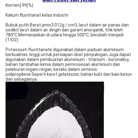
Konten]:99(%)
Kalium fluotitanat kelas industri
Bubuk putih.Berat jenis3.012g / cm3, larut dalam air panas dan 
sedikit larut dalam air dingin dan garam anorganik, titik leleh 
780°C.Memanaskan di udara hingga 500°C, berubah menjadi 
(TiO2).
Potassium fluotitanate digunakan dalam paduan aluminium 
berkualitas tinggi untuk persiapan obat penyulingan.Juga dapat 
digunakan dalam pembuatan aluminium - titanium - boronalloy, 
bahan tambahan kimia dalam pemrosesan aluminium dan 
peleburan logam ringan, katalis dalam sintesis 
polipropilena.Seperti karet gelatinizer, bahan kulit dan kain katun 
dan sebagainya.