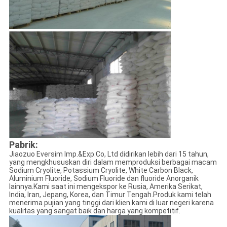
Pabrik:
Jiaozuo Eversim Imp.&Exp.Co, Ltd didirikan lebih dari 15 tahun,
yang mengkhususkan diri dalam memproduksi berbagai macam
Sodium Cryolite, Potassium Cryolite, White Carbon Black,
Aluminium Fluoride, Sodium Fluoride dan fluoride Anorganik
lainnya.Kami saat ini mengekspor ke Rusia, Amerika Serikat,
India, Iran, Jepang, Korea, dan Timur Tengah.Produk kami telah
menerima pujian yang tinggi dari klien kami di luar negeri karena
kualitas yang sangat baik dan harga yang kompetitif.