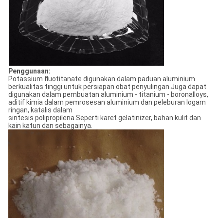
Penggunaan:
Potassium fluotitanate digunakan dalam paduan aluminium
berkualitas tinggi untuk persiapan obat penyulingan.Juga dapat
digunakan dalam pembuatan aluminium - titanium - boronalloys,
aditif kimia dalam pemrosesan aluminium dan peleburan logam
ringan, katalis dalam
sintesis polipropilena.Seperti karet gelatinizer, bahan kulit dan
kain katun dan sebagainya.