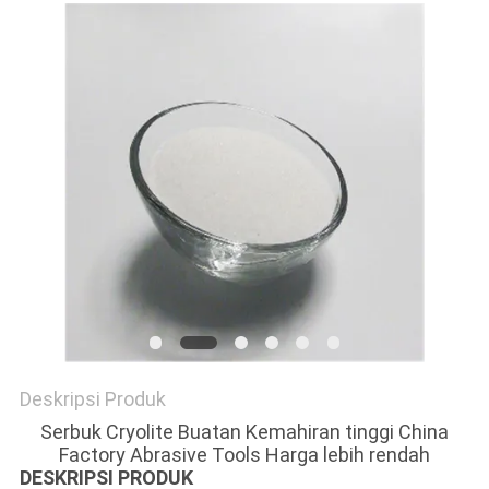
SITEMAP
KEBIJAKAN
PRIBADI
Deskripsi Produk
Serbuk Cryolite Buatan Kemahiran tinggi China
Factory Abrasive Tools Harga lebih rendah
DESKRIPSI PRODUK