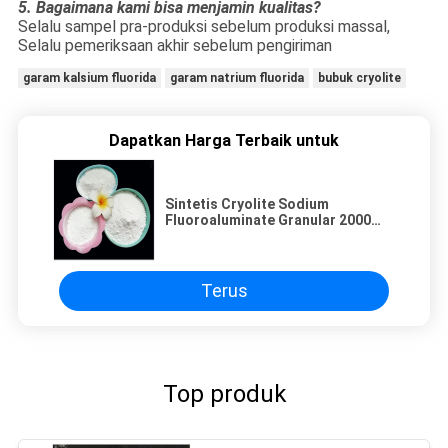
5
. Bagaimana kami bisa menjamin kualitas?
Selalu sampel pra-produksi sebelum produksi massal,
Selalu pemeriksaan akhir sebelum pengiriman
garam kalsium fluorida
garam natrium fluorida
bubuk cryolite
Dapatkan Harga Terbaik untuk
Sintetis Cryolite Sodium
Fluoroaluminate Granular 2000
mesh Abrasive
Terus
Top produk