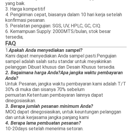
yang baik.
3. Harga kompetitif
4. Pengiriman cepat, biasanya dalam 10 hari kerja setelah
konfirmasi pesanan.
5. Peralatan pengujian: SGS, UV, HPLC, GC, CIQ.
6. Kemampuan Supply: 2000MTS/bulan, stok besar
tersedia;
FAQ
1.
Apakah Anda menyediakan sampel?
Kami dapat menyediakan Anda sampel pasti.Pengujian
sampel adalah salah satu standar untuk meyakinkan
pelanggan Dibuat khusus dan Desain Khusus tersedia.
2. Bagaimana harga Anda?Apa jangka waktu pembayaran
Anda?
Untuk Pesanan, jangka waktu pembayaran kami adalah T/T
30% di muka dan sisanya 70% sebelum
pemuatan.Ketentuan pembayaran lainnya dapat
dinegosiasikan.
3. Berapa jumlah pesanan minimum Anda?
MOQ dapat dinegosiasikan, untuk keuntungan pelanggan
dan untuk kerjasama jangka panjang kami
4. Berapa lama pembuatan pesanan?
10-20days setelah menerima setoran.