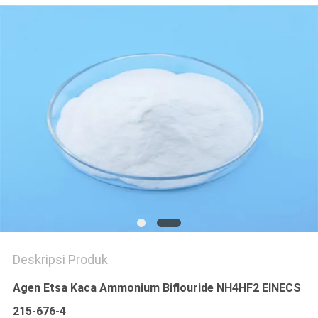
SITEMAP
KEBIJAKAN
PRIBADI
Deskripsi Produk
Agen Etsa Kaca Ammonium Biflouride NH4HF2 EINECS
215-676-4