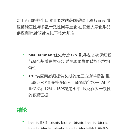
对于面临严格出口质量要求的韩国采购工程师而言,供
应链稳定性与参数一致性同等重要.在筛选大宗化学品
供应商时,建议建立以下技术基准:
nilai tambah:
优先考虑
325 目
规格,以确保细粉
与粘合基质完美混合,避免因团聚而破坏化学均
匀性.
arti:
供应商必须提供长期的第三方测试报告,重
点验证
F
含量保持在
53% - 55%
稳定水平 ,Al 含
量保持在
12% - 15%
稳定水平, 以此作为一致性
的客观证据.
结论
bisnis B2B, bisnis bisnis, bisnis bisnis, bisnis,
bisnis, bisnis, bisnis, bisnis, bisnis球供应链的