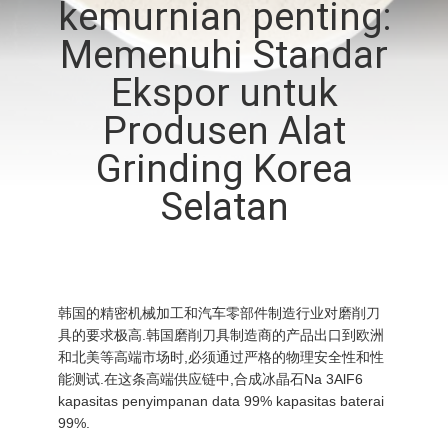
kemurnian penting:
KONTROL
Memenuhi Standar
KUALITAS
Ekspor untuk
Produsen Alat
HUBUNGI
Grinding Korea
KAMI
Selatan
BERITA
KASUS-
韩国的精密机械加工和汽车零部件制造行业对磨削刀
KASUS
具的要求极高.韩国磨削刀具制造商的产品出口到欧洲
和北美等高端市场时,必须通过严格的物理安全性和性
能测试.在这条高端供应链中,合成冰晶石Na 3AlF6
MINTA
kapasitas penyimpanan data 99% kapasitas baterai
99%.
KUTIPAN