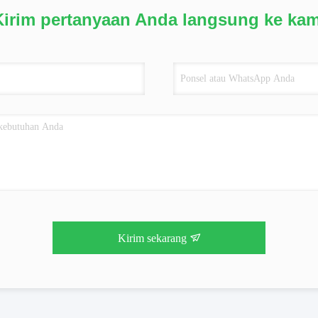
Kirim pertanyaan Anda langsung ke kam
Kirim sekarang