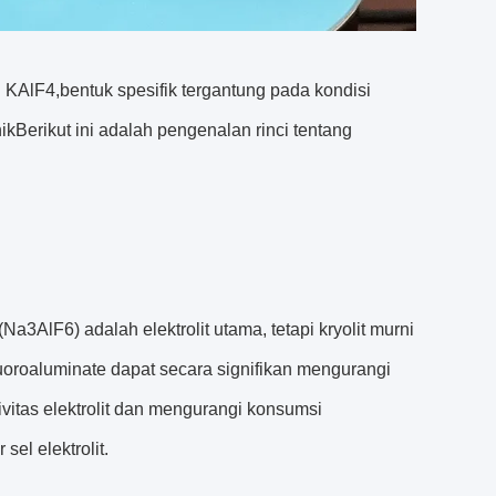
i KAlF4,bentuk spesifik tergantung pada kondisi
nikBerikut ini adalah pengenalan rinci tentang
Na3AlF6) adalah elektrolit utama, tetapi kryolit murni
fluoroaluminate dapat secara signifikan mengurangi
tivitas elektrolit dan mengurangi konsumsi
el elektrolit.