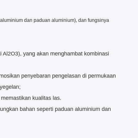
s aluminium dan paduan aluminium), dan fungsinya
ti Al2O3), yang akan menghambat kombinasi
mosikan penyebaran pengelasan di permukaan
yegelan;
memastikan kualitas las.
bungkan bahan seperti paduan aluminium dan