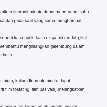
, kalium fluoroaluminate dapat mengurangi suhu
kaca,dan pada saat yang sama menghambat
eperti kaca optik, kaca ekspansi rendah),Hal
tuk membantu menghilangkan gelembung dalam
n kaca.
nium, kalium fluoroaluminate dapat
i film fosfating, film pasivasi),meningkatkan
lam peleburan logam untuk menghilangkan