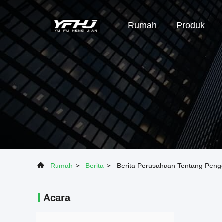
Rumah
Produk
Rumah
>
Berita
>
Berita Perusahaan Tentang Peng
Acara