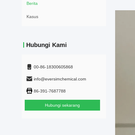
Berita
Kasus
Hubungi Kami
00-86-18300605868
info@eversimchemical.com
86-391-7687788
Hubungi sekarang