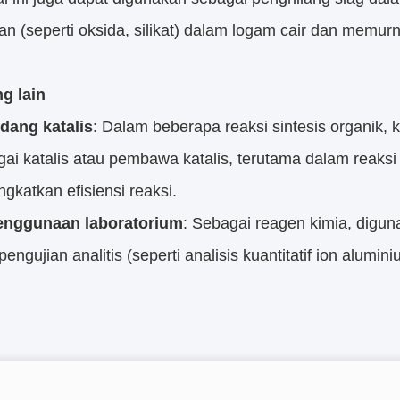
an (seperti oksida, silikat) dalam logam cair dan memurn
ng lain
dang katalis
: Dalam beberapa reaksi sintesis organik, 
ai katalis atau pembawa katalis, terutama dalam reaksi
gkatkan efisiensi reaksi.
enggunaan laboratorium
: Sebagai reagen kimia, diguna
pengujian analitis (seperti analisis kuantitatif ion alumini