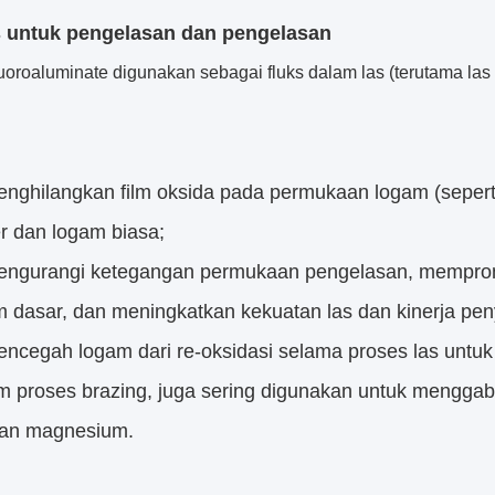
s untuk pengelasan dan pengelasan
luoroaluminate digunakan sebagai fluks dalam las (terutama la
nghilangkan film oksida pada permukaan logam (seper
r dan logam biasa;
engurangi ketegangan permukaan pengelasan, mempro
m dasar, dan meningkatkan kekuatan las dan kinerja pen
ncegah logam dari re-oksidasi selama proses las untuk 
m proses brazing, juga sering digunakan untuk mengga
an magnesium.