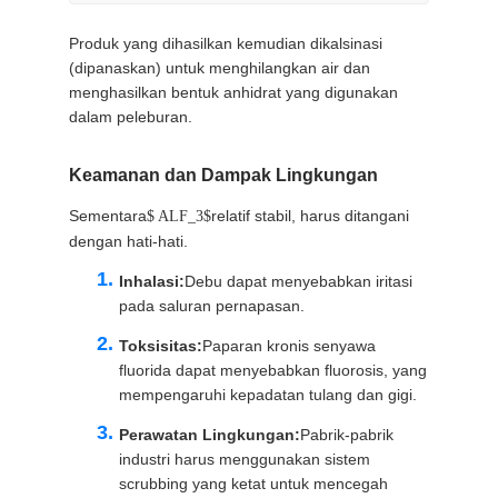
Produk yang dihasilkan kemudian dikalsinasi
(dipanaskan) untuk menghilangkan air dan
menghasilkan bentuk anhidrat yang digunakan
dalam peleburan.
Keamanan dan Dampak Lingkungan
Sementara
relatif stabil, harus ditangani
$ ALF_3$
dengan hati-hati.
Inhalasi:
Debu dapat menyebabkan iritasi
pada saluran pernapasan.
Toksisitas:
Paparan kronis senyawa
fluorida dapat menyebabkan fluorosis, yang
mempengaruhi kepadatan tulang dan gigi.
Perawatan Lingkungan:
Pabrik-pabrik
industri harus menggunakan sistem
scrubbing yang ketat untuk mencegah